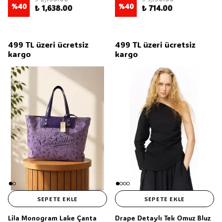
%
40
%
40
₺ 1,638.00
₺ 714.00
499 TL üzeri ücretsiz
499 TL üzeri ücretsiz
kargo
kargo
SEPETE EKLE
SEPETE EKLE
Lila Monogram Lake Çanta
Drape Detaylı Tek Omuz Bluz