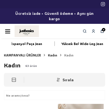
Ücretsiz iade • Güvenli ödeme • Aynı gün
kargo
0
İspanyol Paça Jean
Yüksek Bel Wide-Leg Jean
KAMPANYALI ÜRÜNLER
Kadın
Kadın
Kadın
63
ürün
Sırala