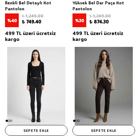
Renkli Bel Detaylı Kot
Yüksek Bel Dar Paça Kot
Pantolon
Pantolon
₺ 1,249.00
₺ 1,249.00
%
40
%
30
₺ 749.40
₺ 874.30
499 TL üzeri ücretsiz
499 TL üzeri ücretsiz
kargo
kargo
SEPETE EKLE
SEPETE EKLE