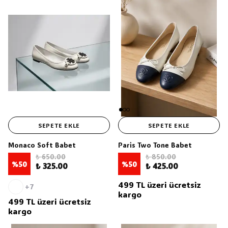
SEPETE EKLE
SEPETE EKLE
Monaco Soft Babet
Paris Two Tone Babet
₺ 650.00
₺ 850.00
%
50
%
50
₺ 325.00
₺ 425.00
499 TL üzeri ücretsiz
+7
kargo
499 TL üzeri ücretsiz
kargo