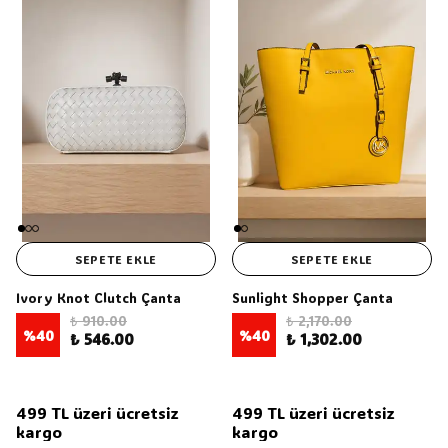
SEPETE EKLE
SEPETE EKLE
Ivory Knot Clutch Çanta
Sunlight Shopper Çanta
₺ 910.00
₺ 2,170.00
%
40
%
40
₺ 546.00
₺ 1,302.00
499 TL üzeri ücretsiz
499 TL üzeri ücretsiz
kargo
kargo