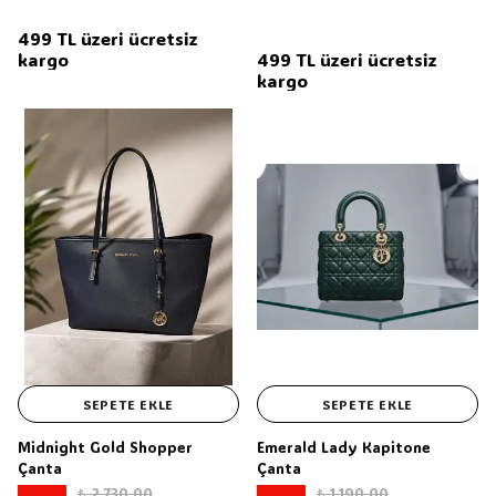
499 TL üzeri ücretsiz
kargo
499 TL üzeri ücretsiz
kargo
SEPETE EKLE
SEPETE EKLE
Midnight Gold Shopper
Emerald Lady Kapitone
Çanta
Çanta
₺ 2,730.00
₺ 1,190.00