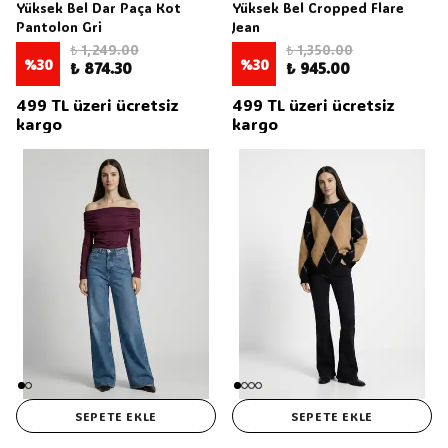
Yüksek Bel Dar Paça Kot
Yüksek Bel Cropped Flare
Pantolon Gri
Jean
₺ 1,249.00
₺ 1,350.00
%
30
%
30
₺ 874.30
₺ 945.00
499 TL üzeri ücretsiz
499 TL üzeri ücretsiz
kargo
kargo
SEPETE EKLE
SEPETE EKLE