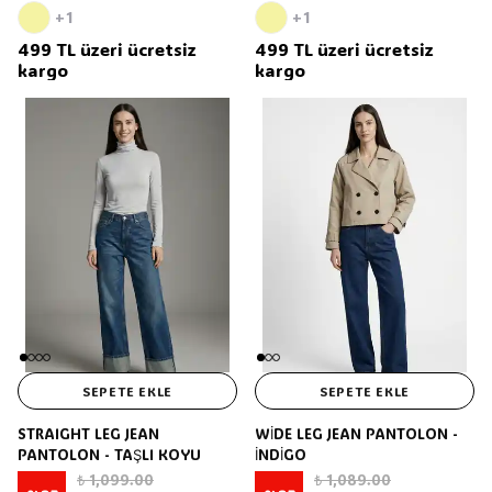
+1
+1
499 TL üzeri ücretsiz
499 TL üzeri ücretsiz
kargo
kargo
SEPETE EKLE
SEPETE EKLE
STRAIGHT LEG JEAN
WİDE LEG JEAN PANTOLON -
PANTOLON - TAŞLI KOYU
İNDİGO
₺ 1,099.00
₺ 1,089.00