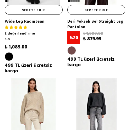
SEPETE EKLE
SEPETE EKLE
Wide Leg Kadın Jean
Deri Yüksek Bel Straight Leg
Pantolon
2 değerlendirme
₺ 1,099.99
%
20
₺ 879.99
5.0
₺ 1,089.00
499 TL üzeri ücretsiz
kargo
499 TL üzeri ücretsiz
kargo