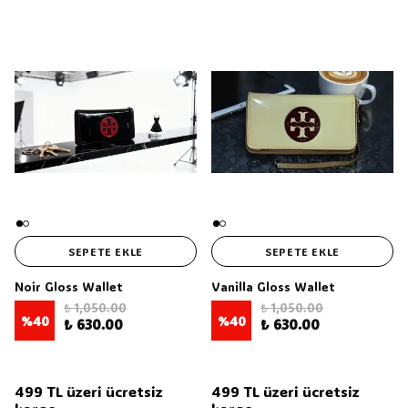
SEPETE EKLE
SEPETE EKLE
Noir Gloss Wallet
Vanilla Gloss Wallet
₺ 1,050.00
₺ 1,050.00
%
40
%
40
₺ 630.00
₺ 630.00
499 TL üzeri ücretsiz
499 TL üzeri ücretsiz