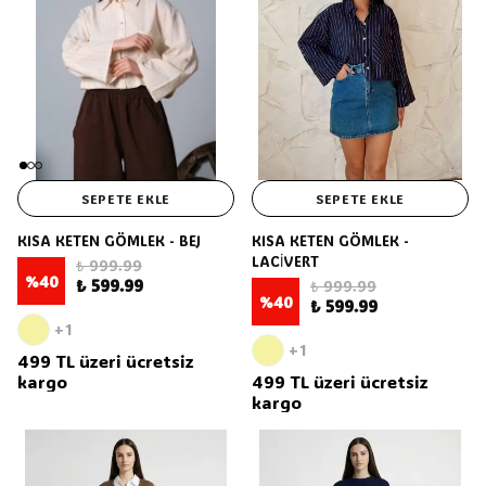
SEPETE EKLE
SEPETE EKLE
KISA KETEN GÖMLEK - BEJ
KISA KETEN GÖMLEK -
LACİVERT
₺ 999.99
%
40
₺ 599.99
₺ 999.99
%
40
₺ 599.99
+1
+1
499 TL üzeri ücretsiz
kargo
499 TL üzeri ücretsiz
kargo