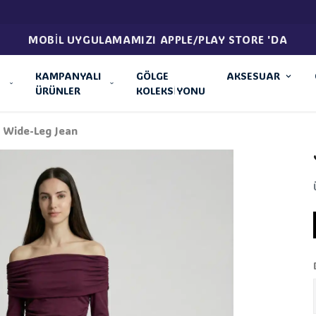
499 TL ÜZERI ÜCRETSIZ KARGO
KAMPANYALI
GÖLGE
AKSESUAR
ÜRÜNLER
KOLEKSİYONU
l Wide-Leg Jean