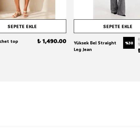
SEPETE EKLE
SEPETE EKLE
₺ 1,490.00
chet top
Yüksek Bel Straight
%
30
Leg Jean