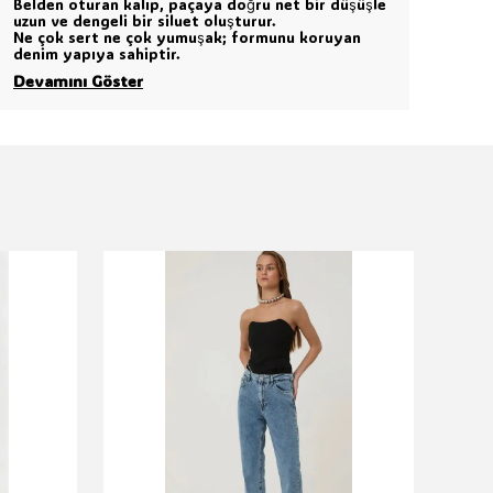
Belden oturan kalıp, paçaya doğru net bir düşüşle
uzun ve dengeli bir siluet oluşturur.
Ne çok sert ne çok yumuşak; formunu koruyan
denim yapıya sahiptir.
Devamını Göster