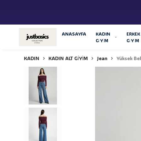
ANASAYFA
KADIN
ERKEK
GİYİM
GİYİM
KADIN
KADIN ALT GİYİM
Jean
Yüksek Be