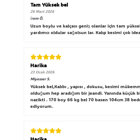
Tam Yüksek bel
26 Mart 2026
İrem
Ö.
Uzun boylu ve kalçası geniş olanlar için tam yüks
yardımcı oldular sağolsun lar. Kalıp kesimi çok id
Harika
23 Ocak 2026
Miyesser
S.
Yüksek bel,Kalıbı , yapısı , dokusu, kesimi mükemm
olduğum hep aradığım bir jeandi. Yanında küçük bir 
nazikti . 170 boy 66 kg bel 70 basen 104cm 38 bede
ediyorum.
Harika