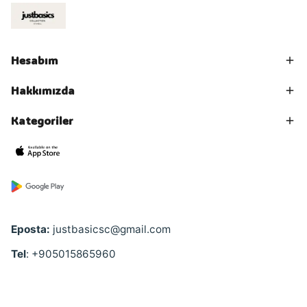
Hesabım
Hakkımızda
Kategoriler
Eposta:
justbasicsc@gmail.com
Tel
: +905015865960