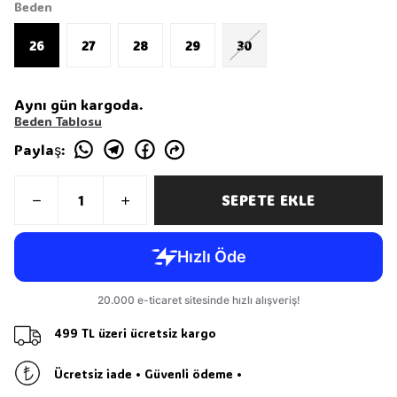
Beden
26
27
28
29
30
Aynı gün kargoda.
Beden Tablosu
Paylaş
:
SEPETE EKLE
499 TL üzeri ücretsiz kargo
Ücretsiz iade • Güvenli ödeme •