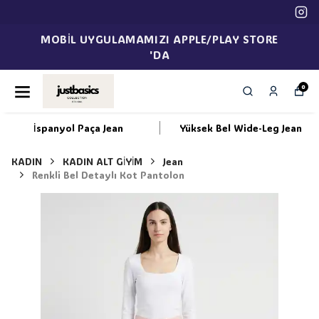
MOBİL UYGULAMAMIZI APPLE/PLAY STORE
'DA
0
İspanyol Paça Jean
Yüksek Bel Wide-Leg Jean
KADIN
KADIN ALT GİYİM
Jean
Renkli Bel Detaylı Kot Pantolon