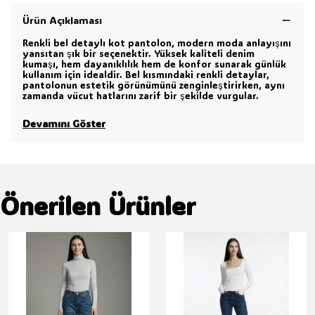
Ürün Açıklaması
Renkli bel detaylı kot pantolon, modern moda anlayışını
yansıtan şık bir seçenektir. Yüksek kaliteli denim
kumaşı, hem dayanıklılık hem de konfor sunarak günlük
kullanım için idealdir. Bel kısmındaki renkli detaylar,
pantolonun estetik görünümünü zenginleştirirken, aynı
zamanda vücut hatlarını zarif bir şekilde vurgular.
Devamını Göster
Önerilen Ürünler