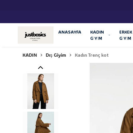
ANASAYFA
KADIN
ERKEK
GİYİM
GİYİM
KADIN
Dış Giyim
Kadın Trenç kot