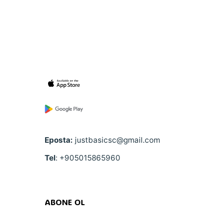
Eposta:
justbasicsc@gmail.com
Tel
: +905015865960
ABONE OL