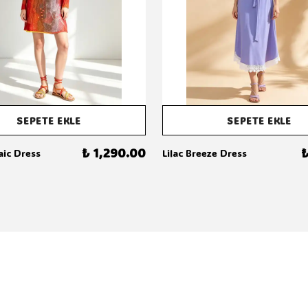
SEPETE EKLE
SEPETE EKLE
₺ 1,290.00
₺
aic Dress
Lilac Breeze Dress