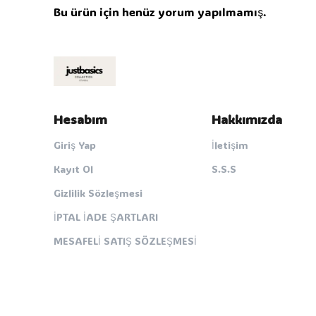
Bu ürün için henüz yorum yapılmamış.
Hesabım
Hakkımızda
Giriş Yap
İletişim
Kayıt Ol
S.S.S
Gizlilik Sözleşmesi
İPTAL İADE ŞARTLARI
MESAFELİ SATIŞ SÖZLEŞMESİ