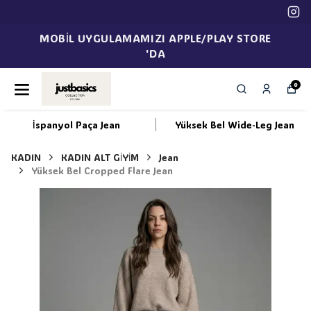
MOBİL UYGULAMAMIZI APPLE/PLAY STORE
'DA
0
İspanyol Paça Jean
Yüksek Bel Wide-Leg Jean
KADIN
KADIN ALT GİYİM
Jean
Yüksek Bel Cropped Flare Jean