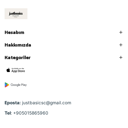
Hesabım
Hakkımızda
Kategoriler
Eposta:
justbasicsc@gmail.com
Tel
: +905015865960