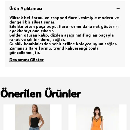
Ürün Açıklaması
Yüksek bel formu ve cropped flare kesimiyle modern ve
dengeli bir siluet sunar.
Bilekte biten paça boyu, flare formu daha net gösterir;
ayakkabıyı öne çıkarır.
Belden oturan kalıp, dizden aşağı hafif açılan paçayla
rahat ve şık bir duruş sağlar.
Günlük kombinlerden şehir stiline kolayca uyum sağlar.
Zamansız flare formu, trend kahverengi tonla
güncellenmiştir.
Devamını Göster
Önerilen Ürünler