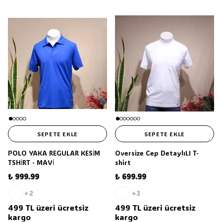
SEPETE EKLE
SEPETE EKLE
POLO YAKA REGULAR KESİM
Oversize Cep DetaylıLI T-
TSHİRT - MAVİ
shirt
₺ 999.99
₺ 699.99
+2
+3
499 TL üzeri ücretsiz
499 TL üzeri ücretsiz
kargo
kargo