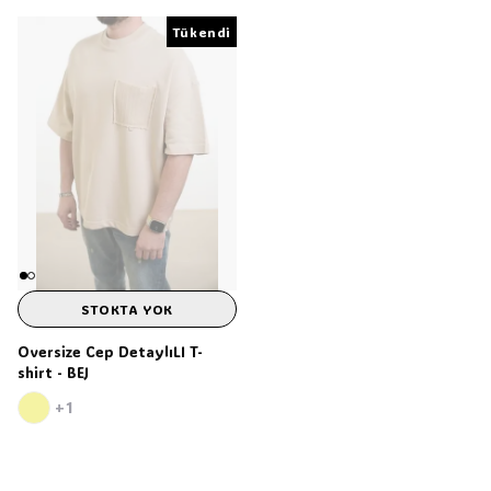
Tükendi
Tükendi
STOKTA YOK
Oversize Cep DetaylıLI T-
shirt - BEJ
+1