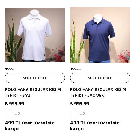
SEPETE EKLE
SEPETE EKLE
POLO YAKA REGULAR KESİM
POLO YAKA REGULAR KESİM
TSHİRT - BYZ
TSHİRT - LACİVERT
₺ 999.99
₺ 999.99
+2
+2
499 TL üzeri ücretsiz
499 TL üzeri ücretsiz
kargo
kargo