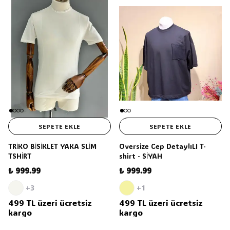
SEPETE EKLE
SEPETE EKLE
TRİKO BİSİKLET YAKA SLİM
Oversize Cep DetaylıLI T-
TSHİRT
shirt - SİYAH
₺ 999.99
₺ 999.99
+3
+1
499 TL üzeri ücretsiz
499 TL üzeri ücretsiz
kargo
kargo