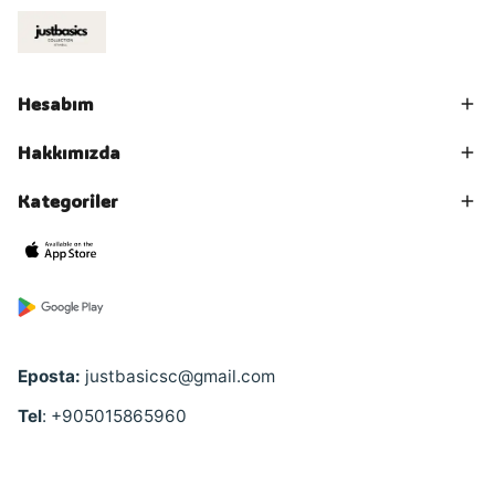
Hesabım
Hakkımızda
Kategoriler
Eposta:
justbasicsc@gmail.com
Tel
: +905015865960