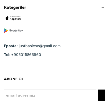
Kategoriler
Eposta:
justbasicsc@gmail.com
Tel
: +905015865960
ABONE OL