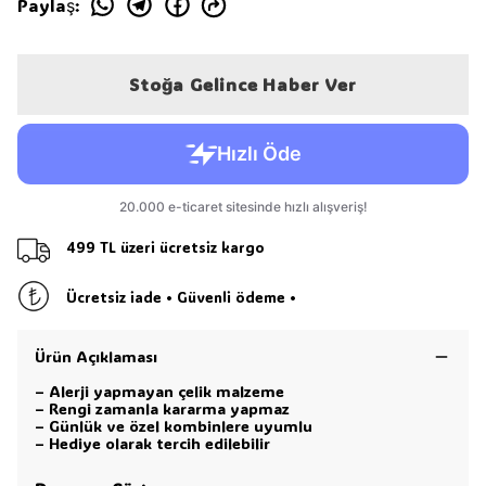
Paylaş
:
Stoğa Gelince Haber Ver
499 TL üzeri ücretsiz kargo
Ücretsiz iade • Güvenli ödeme •
Ürün Açıklaması
– Alerji yapmayan çelik malzeme
– Rengi zamanla kararma yapmaz
– Günlük ve özel kombinlere uyumlu
– Hediye olarak tercih edilebilir