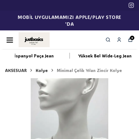
MOBİL UYGULAMAMIZI APPLE/PLAY STORE
'DA
0
İspanyol Paça Jean
Yüksek Bel Wide-Leg Jean
AKSESUAR
Kolye
Minimal Çelik Yılan Zincir Kolye