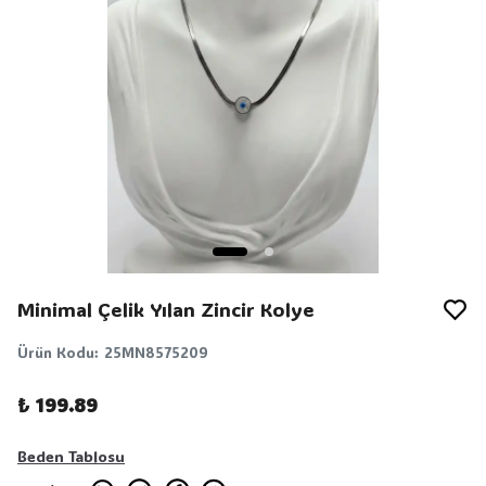
Minimal Çelik Yılan Zincir Kolye
Ürün Kodu
:
25MN8575209
₺ 199.89
Beden Tablosu