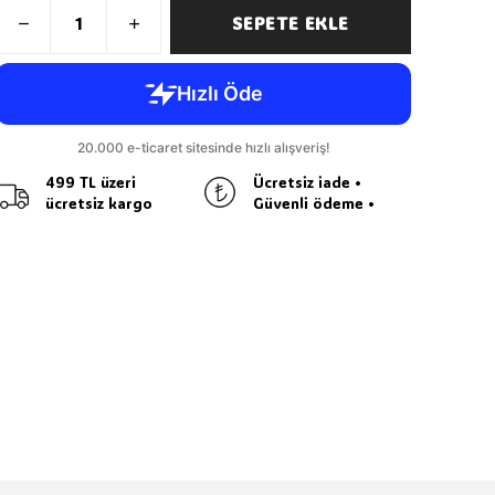
SEPETE EKLE
499 TL üzeri
Ücretsiz iade •
ücretsiz kargo
Güvenli ödeme •