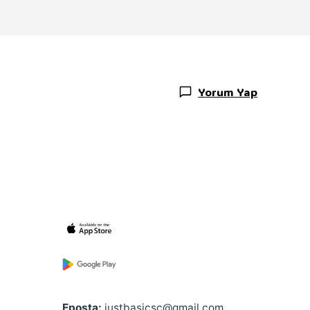
Yorum Yap
Eposta:
justbasicsc@gmail.com