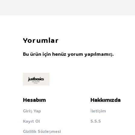
Yorumlar
Bu ürün için henüz yorum yapılmamış.
Hesabım
Hakkımızda
Giriş Yap
İletişim
Kayıt Ol
S.S.S
Gizlilik Sözleşmesi