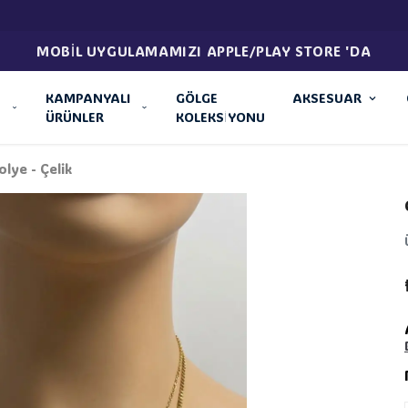
MOBİL UYGULAMAMIZI APPLE/PLAY STORE 'DA
KAMPANYALI
GÖLGE
AKSESUAR
ÜRÜNLER
KOLEKSİYONU
olye - Çelik