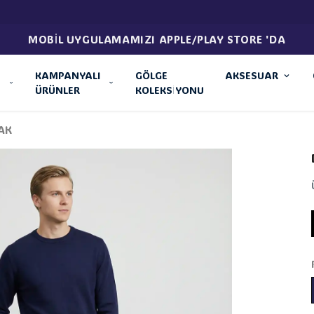
MOBİL UYGULAMAMIZI APPLE/PLAY STORE 'DA
KAMPANYALI
GÖLGE
AKSESUAR
ÜRÜNLER
KOLEKSİYONU
ZAK