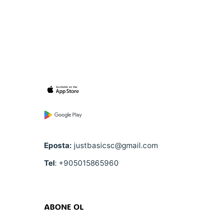
Eposta:
justbasicsc@gmail.com
Tel
: +905015865960
ABONE OL