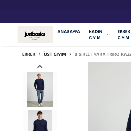
ANASAYFA
KADIN
ERKEK
GİYİM
GİYİM
ERKEK
ÜST GİYİM
BİSİKLET YAKA TRİKO KA