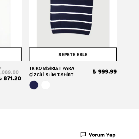
SEPETE EKLE
₺
TRİKO BİSİKLET YAKA
₺ 999.99
1,089.00
ÇİZGİLİ SLİM T-SHİRT
₺ 871.20
Yorum Yap