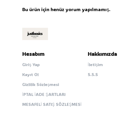
Bu ürün için henüz yorum yapılmamış.
Hesabım
Hakkımızda
Giriş Yap
İletişim
Kayıt Ol
S.S.S
Gizlilik Sözleşmesi
İPTAL İADE ŞARTLARI
MESAFELİ SATIŞ SÖZLEŞMESİ