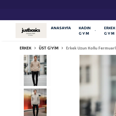
ANASAYFA
KADIN
ERKEK
GİYİM
GİYİM
ERKEK
ÜST GİYİM
Erkek Uzun Kollu Fermuarlı