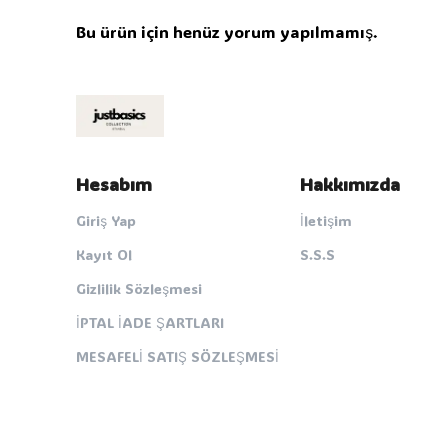
Bu ürün için henüz yorum yapılmamış.
Hesabım
Hakkımızda
Giriş Yap
İletişim
Kayıt Ol
S.S.S
Gizlilik Sözleşmesi
İPTAL İADE ŞARTLARI
MESAFELİ SATIŞ SÖZLEŞMESİ