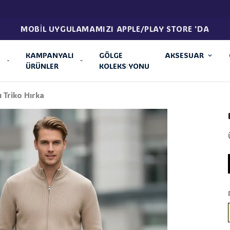
MOBİL UYGULAMAMIZI APPLE/PLAY STORE 'DA
KAMPANYALI
GÖLGE
AKSESUAR
ÜRÜNLER
KOLEKSİYONU
 Triko Hırka