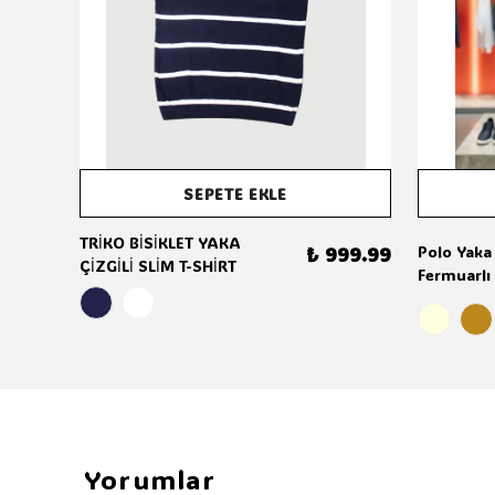
SEPETE EKLE
TRİKO BİSİKLET YAKA
₺ 999.99
Polo Yaka
ÇİZGİLİ SLİM T-SHİRT
Fermuarlı 
Yorumlar