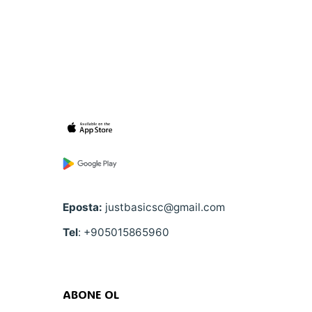
Eposta:
justbasicsc@gmail.com
Tel
: +905015865960
ABONE OL