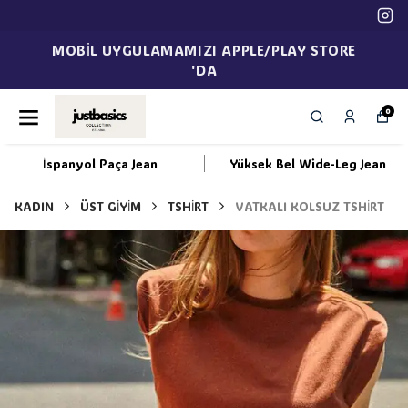
MOBİL UYGULAMAMIZI APPLE/PLAY STORE
'DA
0
İspanyol Paça Jean
Yüksek Bel Wide-Leg Jean
KADIN
ÜST GİYİM
TSHİRT
VATKALI KOLSUZ TSHİRT