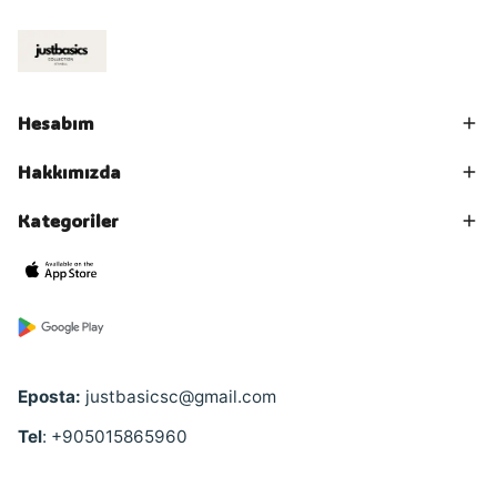
Hesabım
Hakkımızda
Kategoriler
Eposta:
justbasicsc@gmail.com
Tel
: +905015865960