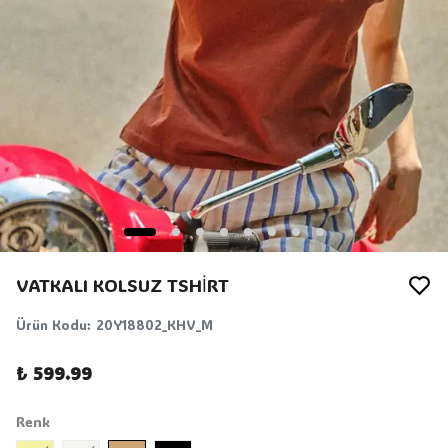
VATKALI KOLSUZ TSHİRT
Ürün Kodu
:
20Y18802_KHV_M
₺ 599.99
Renk