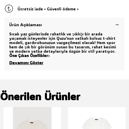
Ücretsiz iade • Güvenli ödeme •
Ürün Açıklaması
Sıcak yaz günlerinde rahatlık ve şıklığı bir arada
yaşamak isteyenler için Quzu’nun vatkalı kolsuz t-shirt
modeli, gardırobunuzun vazgeçilmezi olacak! Hem spor
hem de şık bir görünüm sunan bu tasarım, rahat kesimi
ve modern vatka detaylarıyla özgün bir stil yaratıyor.
Öne Çıkan Özellikler:
Devamını Göster
Önerilen Ürünler