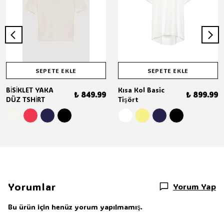
SEPETE EKLE
SEPETE EKLE
BİSİKLET YAKA
Kısa Kol Basic
₺ 849.99
₺ 899.99
DÜZ TSHİRT
Tişört
Yorumlar
Yorum Yap
Bu ürün için henüz yorum yapılmamış.