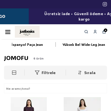
Ücretsiz iade • Güvenli ödeme • Aynı gün
kargo
0
İspanyol Paça Jean
Yüksek Bel Wide-Leg Jean
JOMOFU
6
ürün
Filtrele
Sırala