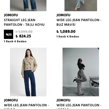
JOMOFU
JOMOFU
STRAIGHT LEG JEAN
WİDE LEG JEAN PANTOLON -
PANTOLON - TAŞLI KOYU
BUZ MAVİSİ
₺ 1,089.00
₺ 1,099.00
%
25
₺ 824.25
1 Renk 4 Beden
1 Renk 4 Beden
JOMOFU
JOMOFU
WİDE LEG JEAN PANTOLON -
WİDE LEG JEAN PANTOLON -