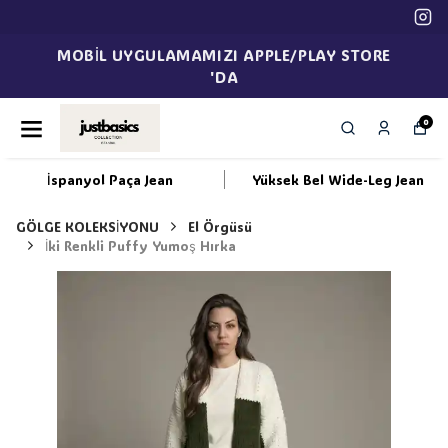
MOBİL UYGULAMAMIZI APPLE/PLAY STORE
'DA
0
İspanyol Paça Jean
Yüksek Bel Wide-Leg Jean
GÖLGE KOLEKSİYONU
El Örgüsü
İki Renkli Puffy Yumoş Hırka