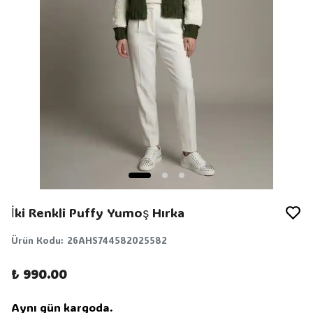
İki Renkli Puffy Yumoş Hırka
Ürün Kodu
:
26AHS744582025582
₺ 990.00
Aynı gün kargoda.