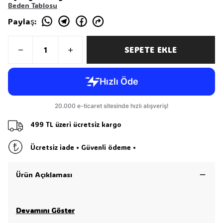
Beden Tablosu
Paylaş
:
SEPETE EKLE
499 TL üzeri ücretsiz kargo
Ücretsiz iade • Güvenli ödeme •
Ürün Açıklaması
Devamını Göster