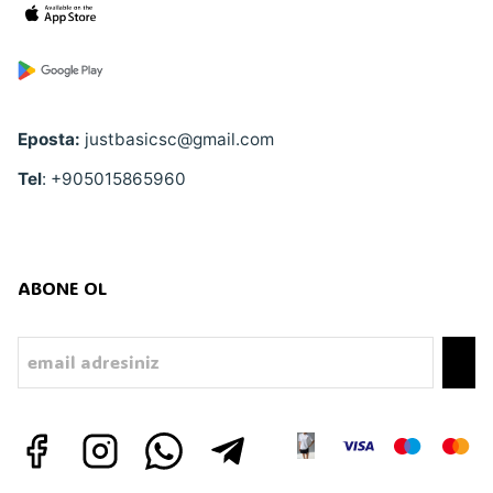
Eposta:
justbasicsc@gmail.com
Tel
: +905015865960
ABONE OL