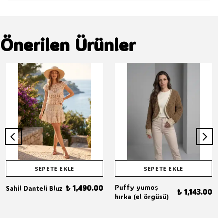
Önerilen Ürünler
SEPETE EKLE
SEPETE EKLE
₺ 1,490.00
Puffy yumoş
Sahil Danteli Bluz
₺ 1,143.00
hırka (el örgüsü)