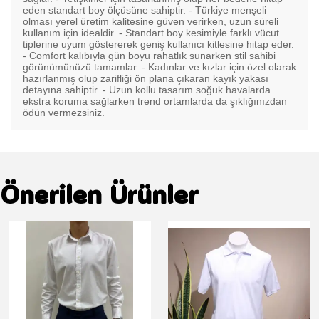
eden standart boy ölçüsüne sahiptir. - Türkiye menşeli
olması yerel üretim kalitesine güven verirken, uzun süreli
kullanım için idealdir. - Standart boy kesimiyle farklı vücut
tiplerine uyum göstererek geniş kullanıcı kitlesine hitap eder.
- Comfort kalıbıyla gün boyu rahatlık sunarken stil sahibi
görünümünüzü tamamlar. - Kadınlar ve kızlar için özel olarak
hazırlanmış olup zarifliği ön plana çıkaran kayık yakası
detayına sahiptir. - Uzun kollu tasarım soğuk havalarda
ekstra koruma sağlarken trend ortamlarda da şıklığınızdan
ödün vermezsiniz.
Önerilen Ürünler