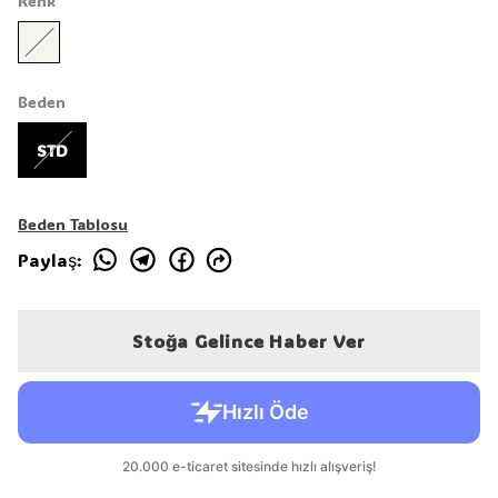
Renk
Beden
STD
Beden Tablosu
Paylaş
:
Stoğa Gelince Haber Ver