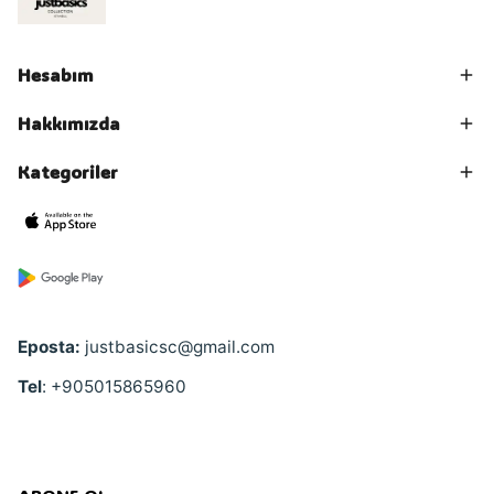
Hesabım
Hakkımızda
Kategoriler
Eposta:
justbasicsc@gmail.com
Tel
: +905015865960