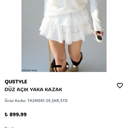
QUSTYLE
DÜZ AÇIK YAKA KAZAK
Ürün Kodu
:
TK241061-29_EKR_STD
₺ 899.99