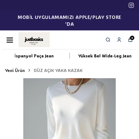
MOBİL UYGULAMAMIZI APPLE/PLAY STORE
'DA
0
İspanyol Paça Jean
Yüksek Bel Wide-Leg Jean
Yeni Ürün
DÜZ AÇIK YAKA KAZAK