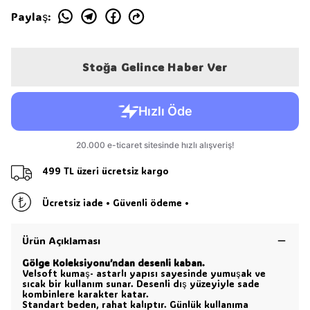
Paylaş
:
Stoğa Gelince Haber Ver
499 TL üzeri ücretsiz kargo
Ücretsiz iade • Güvenli ödeme •
Ürün Açıklaması
Gölge Koleksiyonu’ndan desenli kaban.
Velsoft kumaş- astarlı yapısı sayesinde yumuşak ve
sıcak bir kullanım sunar. Desenli dış yüzeyiyle sade
kombinlere karakter katar.
Standart beden, rahat kalıptır. Günlük kullanıma