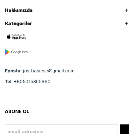
Hakkımızda
Kategoriler
Eposta:
justbasicsc@gmail.com
Tel
: +905015865960
ABONE OL