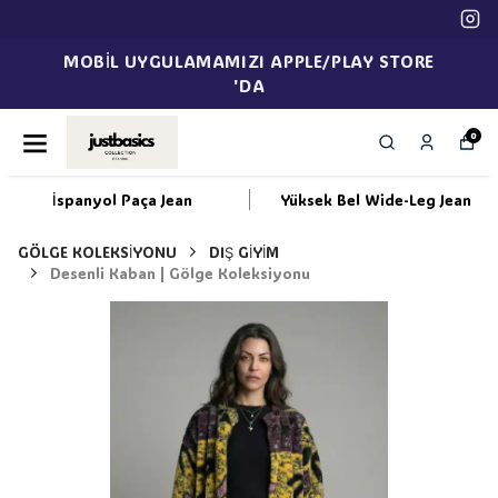
MOBİL UYGULAMAMIZI APPLE/PLAY STORE
'DA
0
İspanyol Paça Jean
Yüksek Bel Wide-Leg Jean
GÖLGE KOLEKSİYONU
DIŞ GİYİM
Desenli Kaban | Gölge Koleksiyonu