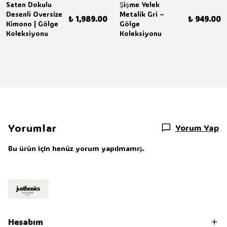
Saten Dokulu
Şişme Yelek
Desenli Oversize
Metalik Gri –
₺ 1,989.00
₺ 949.00
Kimono | Gölge
Gölge
Koleksiyonu
Koleksiyonu
Yorumlar
Yorum Yap
Bu ürün için henüz yorum yapılmamış.
Hesabım