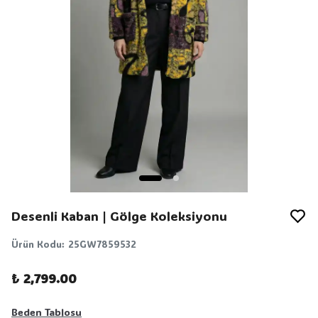
Desenli Kaban | Gölge Koleksiyonu
Ürün Kodu
:
25GW7859532
₺ 2,799.00
Beden Tablosu