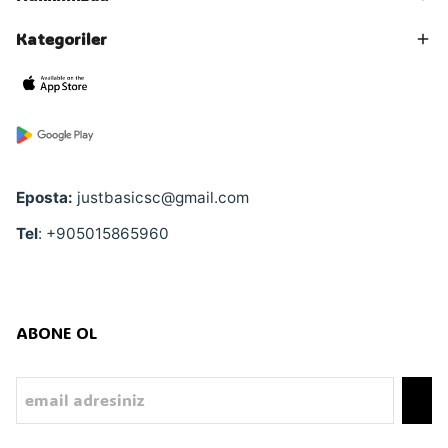
Kategoriler
Eposta:
justbasicsc@gmail.com
Tel
: +905015865960
ABONE OL