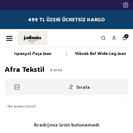
499 TL ÜZERI ÜCRETSIZ KARGO
0
İspanyol Paça Jean
Yüksek Bel Wide-Leg Jean
Afra Tekstil
0
ürün
Sırala
Aradığınız ürün bulunamadı