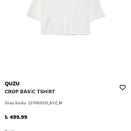
QUZU
CROP BASİC TSHİRT
Ürün Kodu
:
23Y180031_BYZ_M
₺ 499.99