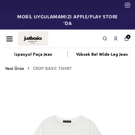
MOBİL UYGULAMAMIZI APPLE/PLAY STORE
'DA
0
İspanyol Paça Jean
Yüksek Bel Wide-Leg Jean
Yeni Ürün
CROP BASİC TSHİRT