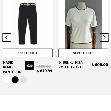
SEPETE EKLE
SEPETE EKLE
HASIR
İKİ RENKLİ KISA
₺
₺ 600.00
%
20
1,099.99
KEMERLİ
KOLLU TSHİRT
₺ 879.99
PANTOLON