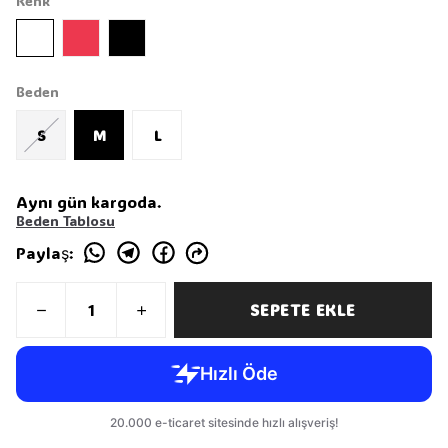
Renk
Beden
S
M
L
Aynı gün kargoda.
Beden Tablosu
Paylaş
:
SEPETE EKLE